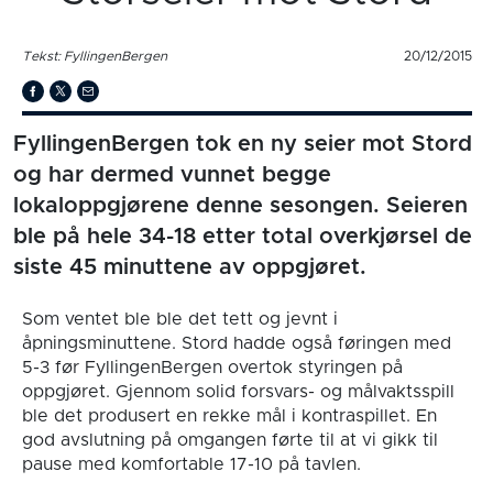
Tekst: FyllingenBergen
20/12/2015
FyllingenBergen tok en ny seier mot Stord
og har dermed vunnet begge
lokaloppgjørene denne sesongen. Seieren
ble på hele 34-18 etter total overkjørsel de
siste 45 minuttene av oppgjøret.
Som ventet ble ble det tett og jevnt i
åpningsminuttene. Stord hadde også føringen med
5-3 før FyllingenBergen overtok styringen på
oppgjøret. Gjennom solid forsvars- og målvaktsspill
ble det produsert en rekke mål i kontraspillet. En
god avslutning på omgangen førte til at vi gikk til
pause med komfortable 17-10 på tavlen.