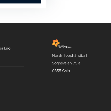
all.no
Norsk Topphåndball
Sognsveien 75 a
0855 Oslo