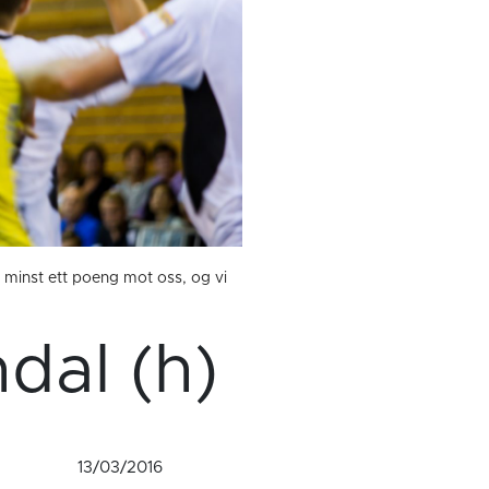
d minst ett poeng mot oss, og vi
dal (h)
13/03/2016