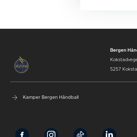
Bergen Hån
Kokstadveg
5257 Kokst
Kamper Bergen Håndball