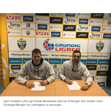
Iben Hvidsten (24) og Fredrik Mossestad (22) har forlenget sine avtaler med
FyllingenBergen for ytterligere to sesonger.