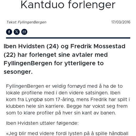
Kantduo forlenger
Tekst: FyllingenBergen
17/03/2016
Iben Hvidsten (24) og Fredrik Mossestad
(22) har forlenget sine avtaler med
FyllingenBergen for ytterligere to
sesonger.
FyllingenBergen er veldig fornøyd med å ha de to
lokale profilene med i den videre satsingen. Iben
kom fra Lyngbø som 17-åring, mens Fredrik har spilt i
klubben hele sin karriere. Begge har vokst seg frem
som to klare profiler på hver sin kant av banen.
Iben Hvidsten uttaler følgende:
«Jeg blir med videre fordi lysten på å spille håndball