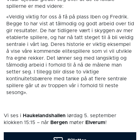
spillerne er med videre:
«Veldig viktig for oss å få på plass Iben og Fredrik.
Begge to har vist at tålmodig og godt arbeid over tid
gir resultater. De har tidligere vært i skyggen av mer
etablerte spillere, og har nå tatt steget til å bli veldig
sentrale i vårt lag. Deres historie er viktig eksempel
å vise våre kommende elitespillere som vi vil utvikle
fra egne rekker. Det lønner seg med langsiktig og
tålmodig arbeid i forhold til å nå de målene man
setter seg. I tillegg blir disse to viktige
kontinuitetsbærere med tanke på at flere sentrale
spillere går ut av troppen vår i forhold til neste
sesong».
Vi ses i
Haukelandshallen
lørdag 5. september
klokken 15:15
– når
Bergen
møter
Elverum
!