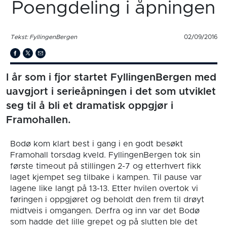
Poengdeling i åpningen
Tekst: FyllingenBergen
02/09/2016
I år som i fjor startet FyllingenBergen med
uavgjort i serieåpningen i det som utviklet
seg til å bli et dramatisk oppgjør i
Framohallen.
Bodø kom klart best i gang i en godt besøkt
Framohall torsdag kveld. FyllingenBergen tok sin
første timeout på stillingen 2-7 og etterhvert fikk
laget kjempet seg tilbake i kampen. Til pause var
lagene like langt på 13-13. Etter hvilen overtok vi
føringen i oppgjøret og beholdt den frem til drøyt
midtveis i omgangen. Derfra og inn var det Bodø
som hadde det lille grepet og på slutten ble det