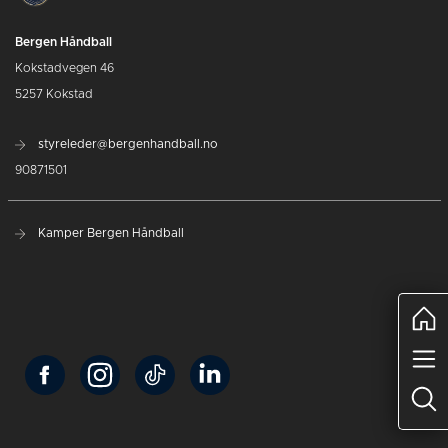
Bergen Håndball
Kokstadvegen 46
5257 Kokstad
styreleder@bergenhandball.no
90871501
Kamper Bergen Håndball