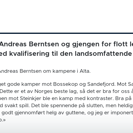
l Andreas Berntsen og gjengen for flott l
d kvalifisering til den landsomfattende
 Andreas Berntsen om kampene i Alta.
eget gode kamper mot Bossekop og Sandefjord. Mot Sa
 Dette er et av Norges beste lag, så det er bra for oss 
mpen mot Steinkjer ble en kamp med kontraster. Bra på
svakt spill. Det ble spennende på slutten, men heldigv
en godt gjennomført helg av guttene, og jeg er imponert 
p.»