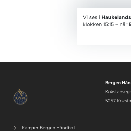
Vi ses i
Haukelands
klokken 15:15
– når
Bergen Hån
Kokstadveg
5257 Kokst
Kamper Bergen Håndball