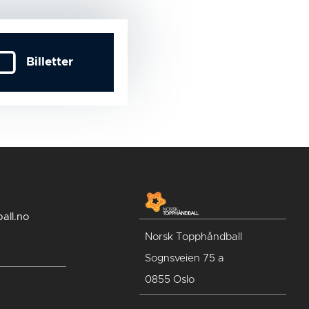
Billetter
all.no
Norsk Topphåndball
Sognsveien 75 a
0855 Oslo