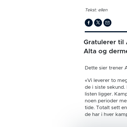
Tekst: ellen
Gratulerer ti
Alta og derme
Dette sier trener
«Vi leverer to m
de i siste sekund.
listen ligger. Ka
noen perioder med 
tide. Totalt sett 
de har i hver kam