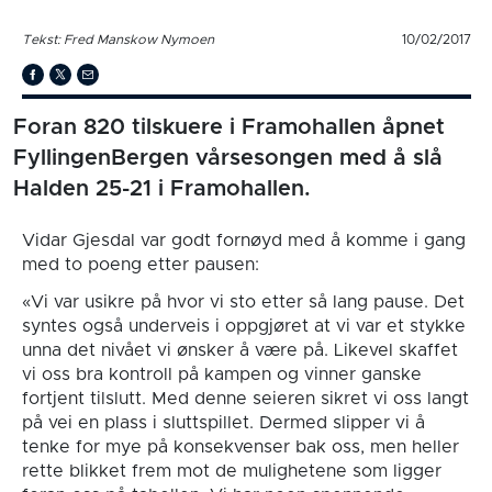
Tekst: Fred Manskow Nymoen
10/02/2017
Foran 820 tilskuere i Framohallen åpnet
FyllingenBergen vårsesongen med å slå
Halden 25-21 i Framohallen.
Vidar Gjesdal var godt fornøyd med å komme i gang
med to poeng etter pausen:
«Vi var usikre på hvor vi sto etter så lang pause. Det
syntes også underveis i oppgjøret at vi var et stykke
unna det nivået vi ønsker å være på. Likevel skaffet
vi oss bra kontroll på kampen og vinner ganske
fortjent tilslutt. Med denne seieren sikret vi oss langt
på vei en plass i sluttspillet. Dermed slipper vi å
tenke for mye på konsekvenser bak oss, men heller
rette blikket frem mot de mulighetene som ligger