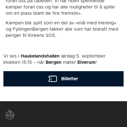
foran oss på tabellen. Vi har noen spennende
kamper foran oss og har alle muligheter til å spille
om en plass blant de fire fremste».
Kampen ble spilt som en del av «mål med mening»
og FyllingenBergen takker alle som har bidratt med
penger til Kirkens SOS.
Vi ses i
Haukelandshallen
lørdag 5. september
klokken 15:15
– når
Bergen
møter
Elverum
!
Billetter