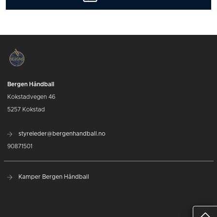
Bergen Håndball
Kokstadvegen 46
5257 Kokstad
styreleder@bergenhandball.no
90871501
Kamper Bergen Håndball