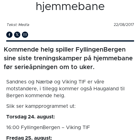
hjemmebane
Tekst: Med!a
22/08/2017
Kommende helg spiller FyllingenBergen
sine siste treningskamper på hjemmebane
før serieåpningen om to uker.
Sandnes og Nærbø og Viking TIF er våre
motstandere, i tillegg kommer også Haugaland til
Bergen kommende helg.
Slik ser kampprogrammet ut:
Torsdag 24. august:
16:00 FyllingenBergen – Viking TIF
Fredag 25. august: