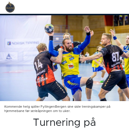
Kommende helg spiller FyllingenBergen sine siste treningskamper på
hjemmebane før serieåpningen om to uker.
Turnering på