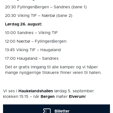
20:30 FyllingenBergen – Sandnes (bane 1)
20:30 Viking TIF – Nærbø (bane 2)
Lørdag 26. august:
10:00 Sandnes – Viking TIF
12:00 Nærbø – FyllingenBergen
13:45 Viking TIF – Haugaland
17:00 Haugaland – Sandnes
Det er gratis inngang til alle kamper og vi håper
mange nysgjerrige tilskuere finner veien til hallen.
Vi ses i
Haukelandshallen
lørdag 5. september
klokken 15:15
– når
Bergen
møter
Elverum
!
Billetter