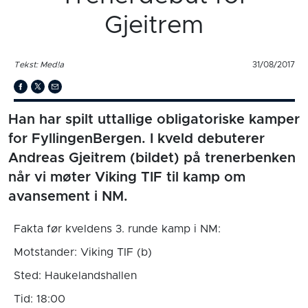
Gjeitrem
Tekst: Med!a
31/08/2017
Han har spilt uttallige obligatoriske kamper
for FyllingenBergen. I kveld debuterer
Andreas Gjeitrem (bildet) på trenerbenken
når vi møter Viking TIF til kamp om
avansement i NM.
Fakta før kveldens 3. runde kamp i NM:
Motstander: Viking TIF (b)
Sted: Haukelandshallen
Tid: 18:00