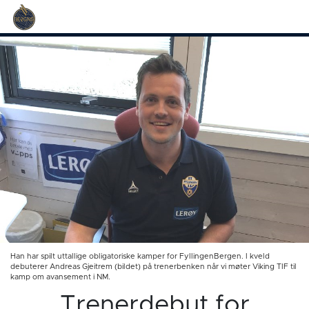
Han har spilt uttallige obligatoriske kamper for FyllingenBergen. I kveld
debuterer Andreas Gjeitrem (bildet) på trenerbenken når vi møter Viking TIF til
kamp om avansement i NM.
Trenerdebut for