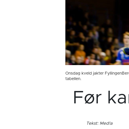
Onsdag kveld jakter FyllingenBer
tabellen.
Før ka
Tekst: Med!a