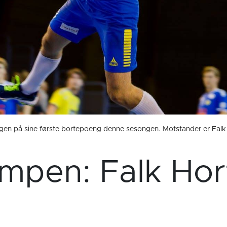
gen på sine første bortepoeng denne sesongen. Motstander er Falk 
mpen: Falk Hor