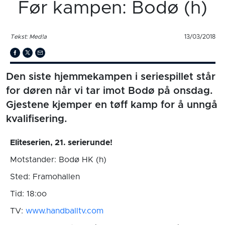
Før kampen: Bodø (h)
Tekst: Med!a
13/03/2018
Den siste hjemmekampen i seriespillet står
for døren når vi tar imot Bodø på onsdag.
Gjestene kjemper en tøff kamp for å unngå
kvalifisering.
Eliteserien, 21. serierunde!
Motstander: Bodø HK (h)
Sted: Framohallen
Tid: 18:oo
TV:
www.handballtv.com