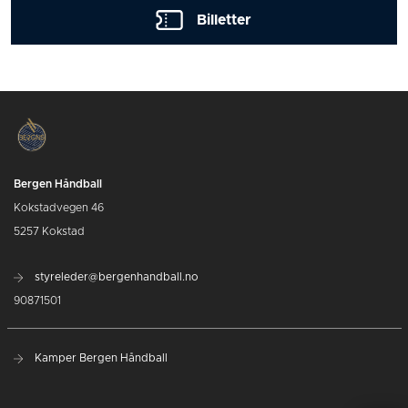
Billetter
Bergen Håndball
Kokstadvegen 46
5257 Kokstad
styreleder@bergenhandball.no
90871501
Kamper Bergen Håndball