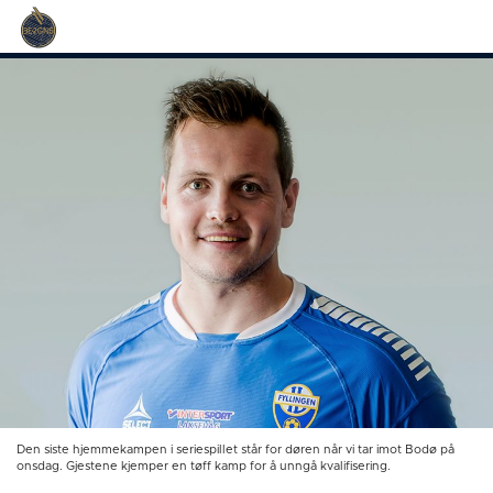
Den siste hjemmekampen i seriespillet står for døren når vi tar imot Bodø på
onsdag. Gjestene kjemper en tøff kamp for å unngå kvalifisering.