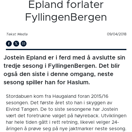
Epland forlater
FyllingenBergen
Tekst: Med!a
09/04/2018
Jostein Epland er i ferd med å avslutte sin
tredje sesong i FyllingenBergen. Det blir
også den siste i denne omgang, neste
sesong spiller han for Haslum.
Stordabuen kom fra Haugaland foran 2015/16
sesongen. Det første året sto han i skyggen av
Eivind Tangen. De to siste sesongene har Jostein
vært det foretrukne valget på høyreback. Utviklingen
har hele tiden gått i rett retning, likevel velger 24-
åringen å prøve seg på nye jaktmarker neste sesong.