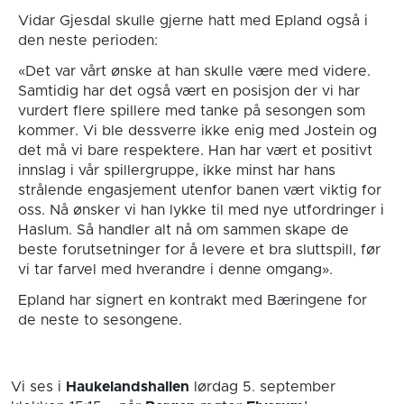
Vidar Gjesdal skulle gjerne hatt med Epland også i
den neste perioden:
«Det var vårt ønske at han skulle være med videre.
Samtidig har det også vært en posisjon der vi har
vurdert flere spillere med tanke på sesongen som
kommer. Vi ble dessverre ikke enig med Jostein og
det må vi bare respektere. Han har vært et positivt
innslag i vår spillergruppe, ikke minst har hans
strålende engasjement utenfor banen vært viktig for
oss. Nå ønsker vi han lykke til med nye utfordringer i
Haslum. Så handler alt nå om sammen skape de
beste forutsetninger for å levere et bra sluttspill, før
vi tar farvel med hverandre i denne omgang».
Epland har signert en kontrakt med Bæringene for
de neste to sesongene.
Vi ses i
Haukelandshallen
lørdag 5. september