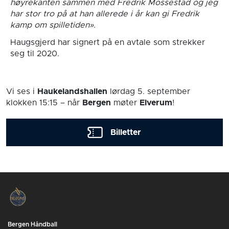
høyrekanten sammen med Fredrik Mossestad og jeg
har stor tro på at han allerede i år kan gi Fredrik
kamp om spilletiden».
Haugsgjerd har signert på en avtale som strekker
seg til 2020.
Vi ses i
Haukelandshallen
lørdag 5. september
klokken 15:15
– når
Bergen
møter
Elverum
!
Billetter
Bergen Håndball