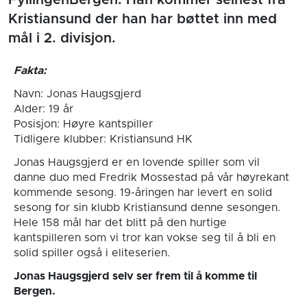
FyllingenBergen. Han kommer seinest fra
Kristiansund der han har bøttet inn med
mål i 2. divisjon.
Fakta:
Navn: Jonas Haugsgjerd
Alder: 19 år
Posisjon: Høyre kantspiller
Tidligere klubber: Kristiansund HK
Jonas Haugsgjerd er en lovende spiller som vil
danne duo med Fredrik Mossestad på vår høyrekant
kommende sesong. 19-åringen har levert en solid
sesong for sin klubb Kristiansund denne sesongen.
Hele 158 mål har det blitt på den hurtige
kantspilleren som vi tror kan vokse seg til å bli en
solid spiller også i eliteserien.
Jonas Haugsgjerd selv ser frem til å komme til
Bergen.