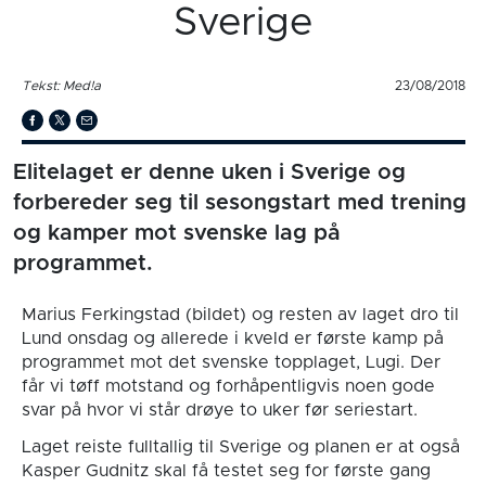
Sverige
Tekst: Med!a
23/08/2018
Elitelaget er denne uken i Sverige og
forbereder seg til sesongstart med trening
og kamper mot svenske lag på
programmet.
Marius Ferkingstad (bildet) og resten av laget dro til
Lund onsdag og allerede i kveld er første kamp på
programmet mot det svenske topplaget, Lugi. Der
får vi tøff motstand og forhåpentligvis noen gode
svar på hvor vi står drøye to uker før seriestart.
Laget reiste fulltallig til Sverige og planen er at også
Kasper Gudnitz skal få testet seg for første gang