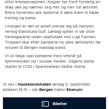
etter kneoperasjonen. Kasper har trent forsiktig en
drøy uke og nærmer seg mer og mer full aktivitet.
Ellers forventes alle spillerne å være klare til både
trening og kamp.
I morgen er det et annet svensk lag på menyen,
nemlig Eskilstuna Guif. Lørdag spiller vi vår siste
treningskamp under oppholdet mot Lugi Farmen.
Troppen skal etter kampene ha ulike aktiviteter før
returen til Bergen mandag kveld.
Vi vil følge opp kampene med referat på
hjemmesiden og i sosiale medier. Dagens kamp
starter kl 1700 i Sparebanken Skåne Arena.
Vi ses i
Haukelandshallen
lørdag 5. september
klokken 15:15
– når
Bergen
møter
Elverum
!
Billetter