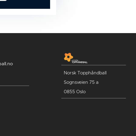
all.no
Norsk Topphåndball
Sognsveien 75 a
0855 Oslo