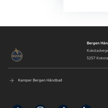
Bergen Hån
Kokstadveg
5257 Kokst
Kamper Bergen Håndball