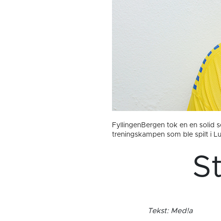
FyllingenBergen tok en en solid se
treningskampen som ble spilt i L
S
Tekst: Med!a