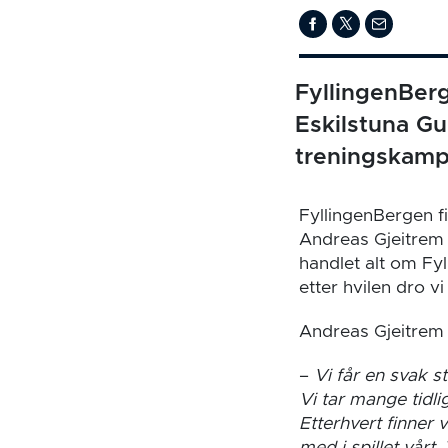
FyllingenBerg
Eskilstuna Gu
treningskampe
FyllingenBergen fi
Andreas Gjeitrem la
handlet alt om Fy
etter hvilen dro vi
Andreas Gjeitrem
–
Vi får en svak s
Vi tar mange tidli
Etterhvert finner 