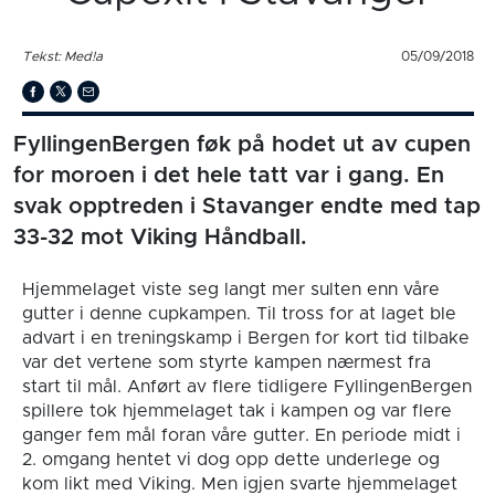
Tekst: Med!a
05/09/2018
FyllingenBergen føk på hodet ut av cupen
for moroen i det hele tatt var i gang. En
svak opptreden i Stavanger endte med tap
33-32 mot Viking Håndball.
Hjemmelaget viste seg langt mer sulten enn våre
gutter i denne cupkampen. Til tross for at laget ble
advart i en treningskamp i Bergen for kort tid tilbake
var det vertene som styrte kampen nærmest fra
start til mål. Anført av flere tidligere FyllingenBergen
spillere tok hjemmelaget tak i kampen og var flere
ganger fem mål foran våre gutter. En periode midt i
2. omgang hentet vi dog opp dette underlege og
kom likt med Viking. Men igjen svarte hjemmelaget