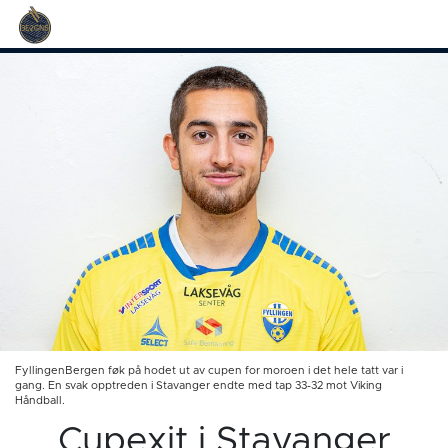
FyllingenBergen føk på hodet ut av cupen for moroen i det hele tatt var i
gang. En svak opptreden i Stavanger endte med tap 33-32 mot Viking
Håndball.
Cupexit i Stavanger