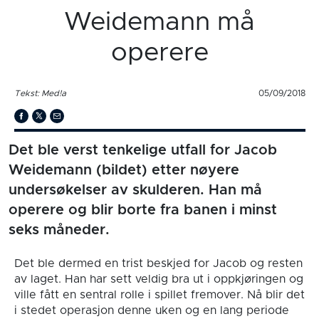
Weidemann må
operere
Tekst: Med!a
05/09/2018
Det ble verst tenkelige utfall for Jacob
Weidemann (bildet) etter nøyere
undersøkelser av skulderen. Han må
operere og blir borte fra banen i minst
seks måneder.
Det ble dermed en trist beskjed for Jacob og resten
av laget. Han har sett veldig bra ut i oppkjøringen og
ville fått en sentral rolle i spillet fremover. Nå blir det
i stedet operasjon denne uken og en lang periode