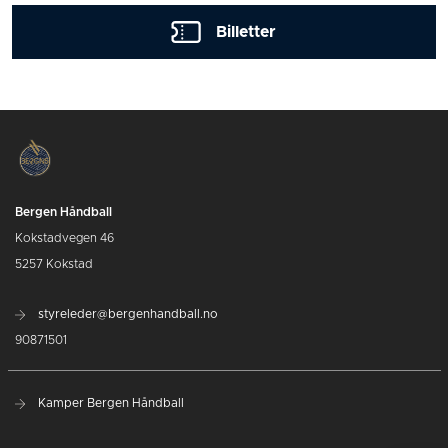
Billetter
Bergen Håndball
Kokstadvegen 46
5257 Kokstad
styreleder@bergenhandball.no
90871501
Kamper Bergen Håndball