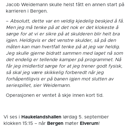
Jacob Weidemann skulle helst fått en annen start på
karrieren i Bergen.
–
Absolutt, dette var en veldig kjedelig beskjed å få.
Men jeg må tenke på at det nok er det klokeste å
sørge for at vi er sikre på at skulderen blir helt bra
igjen. Heldigvis er det venstre skulder, så på den
måten kan man hvertfall tenke på at jeg var heldig.
Jeg skulle gjerne bidratt sammen med laget nå som
det endelig er tellende kamper på programmet. Nå
får jeg imidlertid sørge for at jeg trener godt fysisk,
så skal jeg være skikkelig forberedt når jeg
forhåpentligvis er på banen igjen mot slutten av
seriespillet, sier Weidemann.
Operasjonen er ventet å skje innen kort tid.
Vi ses i
Haukelandshallen
lørdag 5. september
klokken 15:15
– når
Bergen
møter
Elverum
!