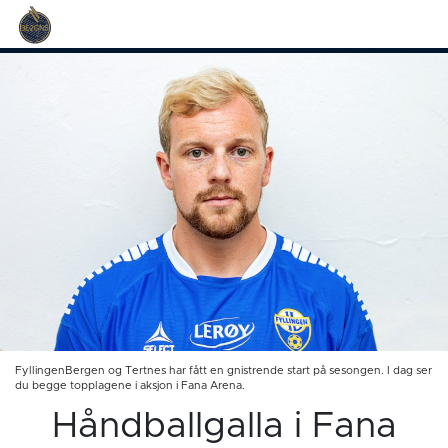
FyllingenBergen og Tertnes har fått en gnistrende start på sesongen. I dag ser
du begge topplagene i aksjon i Fana Arena.
Håndballgalla i Fana