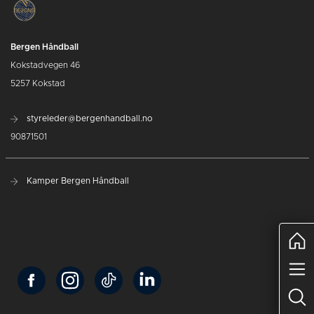
Bergen Håndball
Kokstadvegen 46
5257 Kokstad
styreleder@bergenhandball.no
90871501
Kamper Bergen Håndball