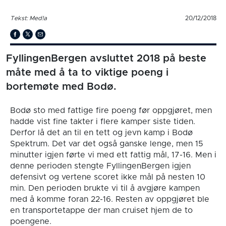
Tekst: Med!a
20/12/2018
FyllingenBergen avsluttet 2018 på beste
måte med å ta to viktige poeng i
bortemøte med Bodø.
Bodø sto med fattige fire poeng før oppgjøret, men
hadde vist fine takter i flere kamper siste tiden.
Derfor lå det an til en tett og jevn kamp i Bodø
Spektrum. Det var det også ganske lenge, men 15
minutter igjen førte vi med ett fattig mål, 17-16. Men i
denne perioden stengte FyllingenBergen igjen
defensivt og vertene scoret ikke mål på nesten 10
min. Den perioden brukte vi til å avgjøre kampen
med å komme foran 22-16. Resten av oppgjøret ble
en transportetappe der man cruiset hjem de to
poengene.