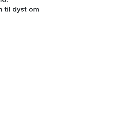
16.
 til dyst om