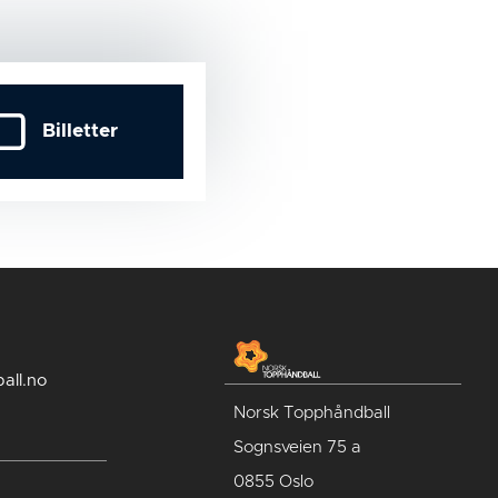
Billetter
all.no
Norsk Topphåndball
Sognsveien 75 a
0855 Oslo