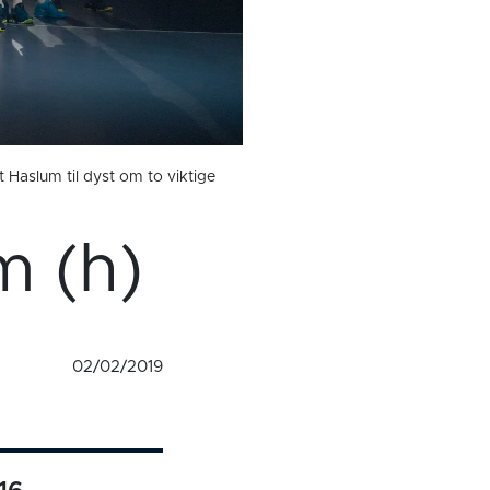
 Haslum til dyst om to viktige
m (h)
02/02/2019