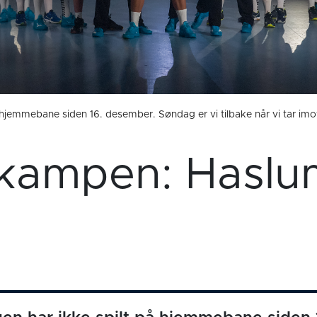
 hjemmebane siden 16. desember. Søndag er vi tilbake når vi tar imot
kampen: Haslu