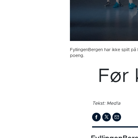
FyllingenBergen har ikke spilt på
poeng.
Før 
Tekst: Med!a