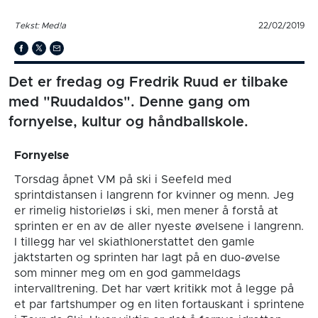
Tekst: Med!a
22/02/2019
Det er fredag og Fredrik Ruud er tilbake
med "Ruudaldos". Denne gang om
fornyelse, kultur og håndballskole.
Fornyelse
Torsdag åpnet VM på ski i Seefeld med
sprintdistansen i langrenn for kvinner og menn. Jeg
er rimelig historieløs i ski, men mener å forstå at
sprinten er en av de aller nyeste øvelsene i langrenn.
I tillegg har vel skiathlonerstattet den gamle
jaktstarten og sprinten har lagt på en duo-øvelse
som minner meg om en god gammeldags
intervalltrening. Det har vært kritikk mot å legge på
et par fartshumper og en liten fortauskant i sprintene