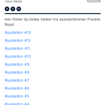
Tekst: Med!a
11/03/2019
Her finner du kloke tanker fra assistenttrener Fredrik
Ruud:
Ruudaldos #13
Ruudaldos #12
Ruudaldos #11
Ruudaldos #10
Ruudaldos #9
Ruudaldos #8
Ruudaldos #7
Ruudaldos #6
Ruudaldos #5
Ruudaldos #4