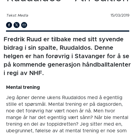
Tekst: Med!a
15/03/2019
Fredrik Ruud er tilbake med sitt syvende
bidrag i sin spalte, Ruudaldos. Denne
helgen er han forøvrig i Stavanger for å se
på kommende generasjon håndballtalenter
i regi av NHF.
Mental trening
Jeg åpner denne ukens Ruudaldos med å egentlig
stille et spørsmål. Mental trening er på dagsorden,
noe det forøvrig har vært noen år nå. Men hvor
mange år har det egentlig vært sånn? Når ble mental
trening en del av toppidretten? Jeg sitter med en,
ubegrunnet, følelse av at mental trening er noe som