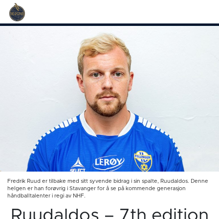
Fredrik Ruud er tilbake med sitt syvende bidrag i sin spalte, Ruudaldos. Denne
helgen er han forøvrig i Stavanger for å se på kommende generasjon
håndballtalenter i regi av NHF.
Ruudaldos – 7th edition