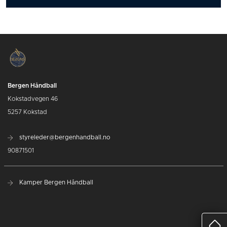
Bergen Håndball
Kokstadvegen 46
5257 Kokstad
styreleder@bergenhandball.no
90871501
Kamper Bergen Håndball