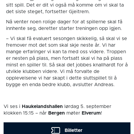
sitt spill. Det er dit vi også må komme om vi skal ta
det siste steget, fortsetter Gjeitrem.
Nå venter noen rolige dager for at spillerne skal få
innhente seg, deretter starter treningen opp igjen.
– Vi skal få evaluert sesongen skikkelig, så skal vi se
fremover mot det som skal skje neste år. Vi har
mange erfaringer vi kan ta med oss videre. Troppen
er nesten på plass, men fortsatt skal vi ha på plass
minst en spiller til. Så skal det jobbes knallhardt for å
utvikle klubben videre. Vi må forvalte de
opplevelsene vi har skapt i dette sluttspillet til å
bygge en enda bedre klubb, avslutter Andreas.
Vi ses i
Haukelandshallen
lørdag 5. september
klokken 15:15
– når
Bergen
møter
Elverum
!
Billetter