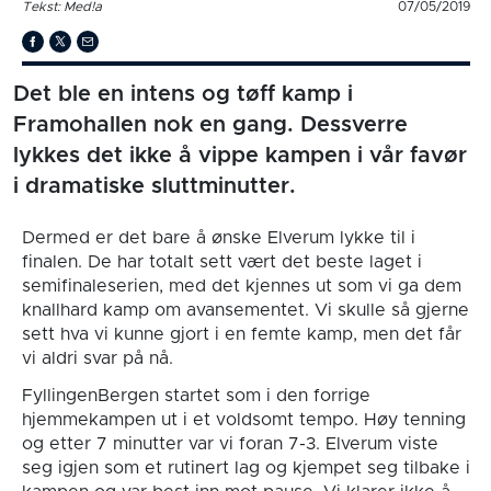
Tekst: Med!a
07/05/2019
Det ble en intens og tøff kamp i
Framohallen nok en gang. Dessverre
lykkes det ikke å vippe kampen i vår favør
i dramatiske sluttminutter.
Dermed er det bare å ønske Elverum lykke til i
finalen. De har totalt sett vært det beste laget i
semifinaleserien, med det kjennes ut som vi ga dem
knallhard kamp om avansementet. Vi skulle så gjerne
sett hva vi kunne gjort i en femte kamp, men det får
vi aldri svar på nå.
FyllingenBergen startet som i den forrige
hjemmekampen ut i et voldsomt tempo. Høy tenning
og etter 7 minutter var vi foran 7-3. Elverum viste
seg igjen som et rutinert lag og kjempet seg tilbake i