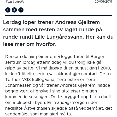
Tekst: Med!a
20/06/2019
Lørdag løper trener Andreas Gjeitrem
sammen med resten av laget runde på
runde rundt Lille Lungårdsvann. Her kan du
lese mer om hvorfor.
Dersom du har planer om å legge turen til Bergen
sentrum lørdag ettermiddag vil du trolig ikke gå
glipp av dette. Vi må tilbake til en august dag i 2018,
kick off til eliteserien var akkurat gjennomført. De to
Tertnes VGS kollegaene, Tertnestrener Tore
Johannessen og vår trener Andreas Gjeitrem, hadde
begge vært offensive i sine uttalelser om den
kommende sesongen. Dette brygget opp til en duell
om å bli best i byen. En mandagsmorgen i den
nedslitte Åstveithallen skjedde altså veddemålet, det
veddemålet som man aldri må ta.