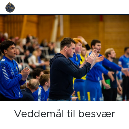
Veddemål til besvær