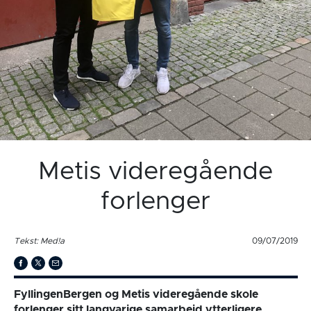
Metis videregående
forlenger
Tekst: Med!a
09/07/2019
FyllingenBergen og Metis videregående skole
forlenger sitt langvarige samarbeid ytterligere