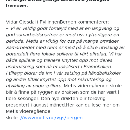
fremover.
Vidar Gjesdal i FyllingenBergen kommenterer:
–
Vi er veldig godt fornøyd med at en langvarig og
god samarbeidspartner er med oss i ytterligere en
periode. Metis er viktig for oss på mange områder.
Samarbeidet med dem er med på å sikre utvikling av
potensielt flere lokale spillere til vårt elitelag. Vi har
både spillere og trenere knyttet opp mot deres
undervisning som nå er lokalisert i Framohallen.
I tillegg bidrar de inn i vår satsing på håndballskoler
og andre tiltak knyttet opp mot rekruttering og
utvikling av unge spillere.
Metis videregående skole
blir å finne på ryggen av drakten som de har vært i
flere sesonger. Den nye drakten blir forøvrig
presentert i august måned.Her kan du lese mer om
Metis videregående
skole:
//www.metis.no/vgs/bergen