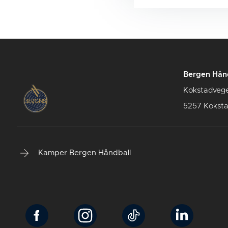
Bergen Hån
Kokstadveg
5257 Kokst
Kamper Bergen Håndball