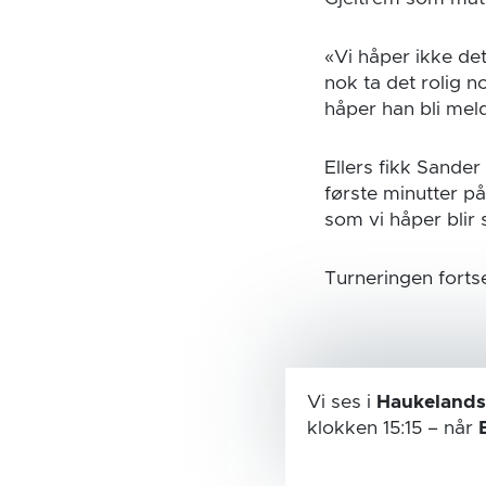
«Vi håper ikke det
nok ta det rolig n
håper han bli meld
Ellers fikk Sande
første minutter på
som vi håper blir
Turneringen fortse
Vi ses i
Haukelands
klokken 15:15
– når