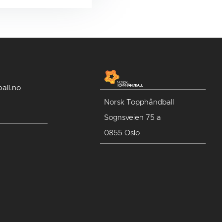
all.no
Norsk Topphåndball
Sognsveien 75 a
0855 Oslo