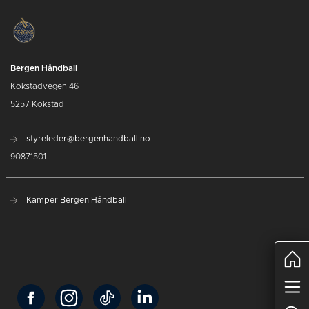
Bergen Håndball
Kokstadvegen 46
5257 Kokstad
styreleder@bergenhandball.no
90871501
Kamper Bergen Håndball