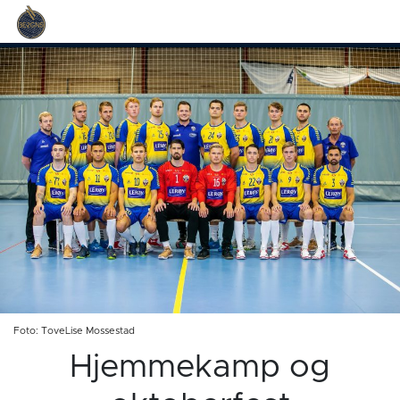
Foto: ToveLise Mossestad
Hjemmekamp og