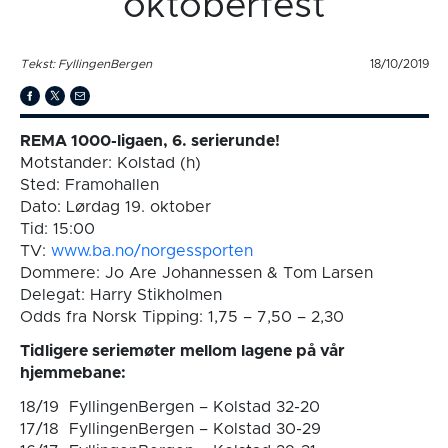
oktoberfest
Tekst: FyllingenBergen
18/10/2019
REMA 1000-ligaen, 6. serierunde!
Motstander: Kolstad (h)
Sted: Framohallen
Dato: Lørdag 19. oktober
Tid: 15:00
TV:
www.ba.no/norgessporten
Dommere: Jo Are Johannessen & Tom Larsen
Delegat: Harry Stikholmen
Odds fra Norsk Tipping: 1,75 – 7,50 – 2,30
Tidligere seriemøter mellom lagene på vår
hjemmebane:
18/19 FyllingenBergen – Kolstad 32-20
17/18 FyllingenBergen – Kolstad 30-29