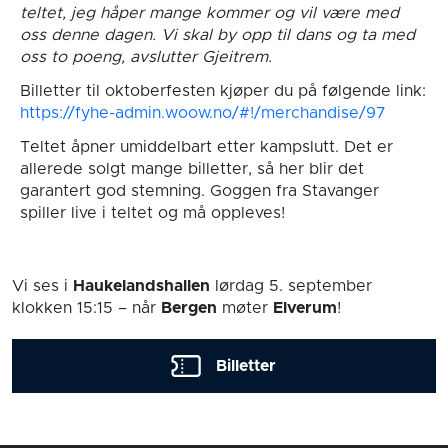
teltet, jeg håper mange kommer og vil være med
oss denne dagen. Vi skal by opp til dans og ta med
oss to poeng, avslutter Gjeitrem.
Billetter til oktoberfesten kjøper du på følgende link:
https://fyhe-admin.woow.no/#!/merchandise/97
Teltet åpner umiddelbart etter kampslutt. Det er
allerede solgt mange billetter, så her blir det
garantert god stemning. Goggen fra Stavanger
spiller live i teltet og må oppleves!
Vi ses i
Haukelandshallen
lørdag 5. september
klokken 15:15
– når
Bergen
møter
Elverum
!
Billetter