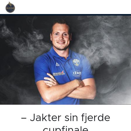
– Jakter sin fjerde
cupfinale