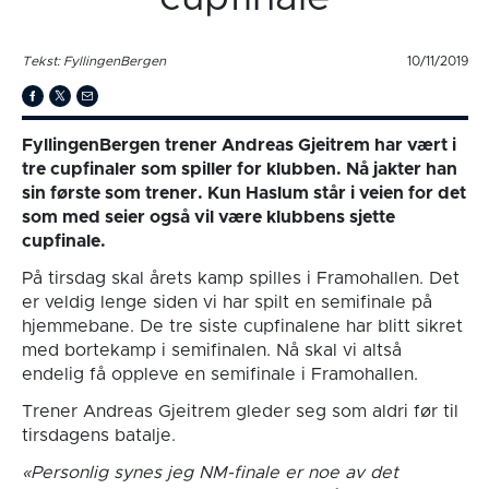
Tekst: FyllingenBergen
10/11/2019
FyllingenBergen trener Andreas Gjeitrem har vært i
tre cupfinaler som spiller for klubben. Nå jakter han
sin første som trener. Kun Haslum står i veien for det
som med seier også vil være klubbens sjette
cupfinale.
På tirsdag skal årets kamp spilles i Framohallen. Det
er veldig lenge siden vi har spilt en semifinale på
hjemmebane. De tre siste cupfinalene har blitt sikret
med bortekamp i semifinalen. Nå skal vi altså
endelig få oppleve en semifinale i Framohallen.
Trener Andreas Gjeitrem gleder seg som aldri før til
tirsdagens batalje.
«Personlig synes jeg NM-finale er noe av det