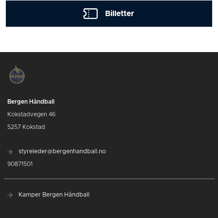
Billetter
Bergen Håndball
Kokstadvegen 46
5257 Kokstad
styreleder@bergenhandball.no
90871501
Kamper Bergen Håndball