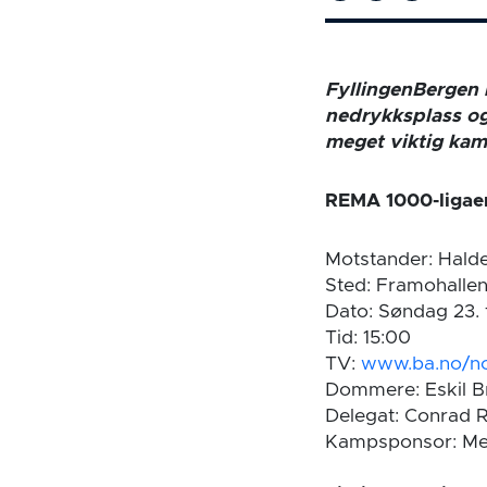
FyllingenBergen 
nedrykksplass og 
meget viktig kamp
REMA 1000-ligaen
Motstander: Halde
Sted: Framohalle
Dato: Søndag 23. 
Tid: 15:00
TV:
www.ba.no/no
Dommere: Eskil B
Delegat: Conrad 
Kampsponsor: Me