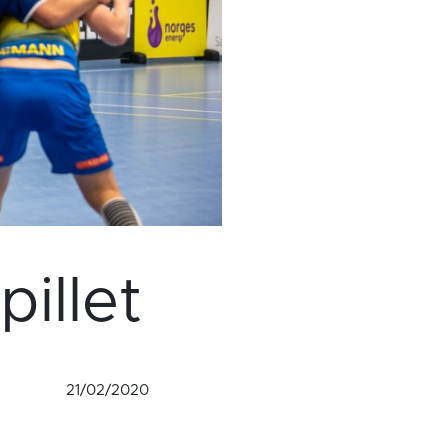
illet
21/02/2020