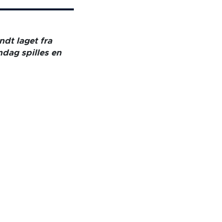
dt laget fra
ndag spilles en