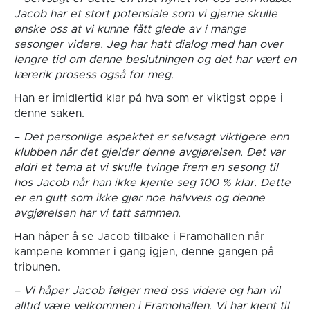
Jacob har et stort potensiale som vi gjerne skulle
ønske oss at vi kunne fått glede av i mange
sesonger videre. Jeg har hatt dialog med han over
lengre tid om denne beslutningen og det har vært en
lærerik prosess også for meg.
Han er imidlertid klar på hva som er viktigst oppe i
denne saken.
–
Det personlige aspektet er selvsagt viktigere enn
klubben når det gjelder denne avgjørelsen. Det var
aldri et tema at vi skulle tvinge frem en sesong til
hos Jacob når han ikke kjente seg 100 % klar. Dette
er en gutt som ikke gjør noe halvveis og denne
avgjørelsen har vi tatt sammen.
Han håper å se Jacob tilbake i Framohallen når
kampene kommer i gang igjen, denne gangen på
tribunen.
– Vi håper Jacob følger med oss videre og han vil
alltid være velkommen i Framohallen. Vi har kjent til