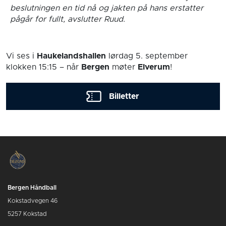
beslutningen en tid nå og jakten på hans erstatter
pågår for fullt, avslutter Ruud.
Vi ses i
Haukelandshallen
lørdag 5. september
klokken 15:15
– når
Bergen
møter
Elverum
!
Billetter
Bergen Håndball
Kokstadvegen 46
5257 Kokstad