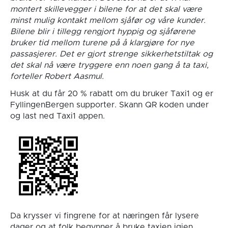
montert skillevegger i bilene for at det skal være
minst mulig kontakt mellom sjåfør og våre kunder.
Bilene blir i tillegg rengjort hyppig og sjåførene
bruker tid mellom turene på å klargjøre for nye
passasjerer. Det er gjort strenge sikkerhetstiltak og
det skal nå være tryggere enn noen gang å ta taxi,
forteller Robert Aasmul.
Husk at du får 20 % rabatt om du bruker Taxi1 og er
FyllingenBergen supporter. Skann QR koden under
og last ned Taxi1 appen.
Da krysser vi fingrene for at næringen får lysere
dager og at folk begynner å bruke taxien igjen.