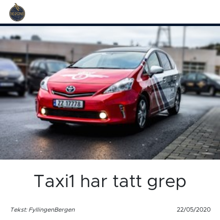
Taxi1 har tatt grep
Tekst: FyllingenBergen
22/05/2020