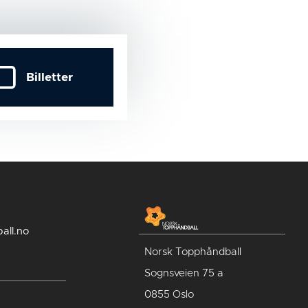
Billetter
all.no
Norsk Topphåndball
Sognsveien 75 a
0855 Oslo