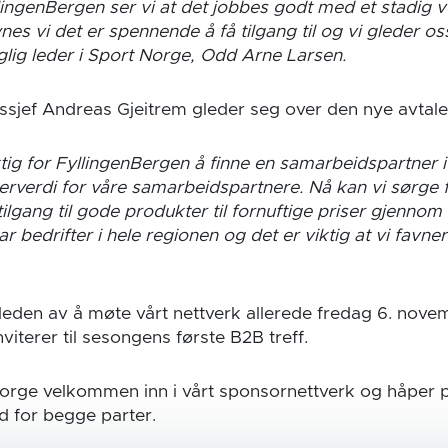
ingenBergen ser vi at det jobbes godt med et stadig 
es vi det er spennende å få tilgang til og vi gleder os
lig leder i Sport Norge, Odd Arne Larsen.
sjef Andreas Gjeitrem gleder seg over den nye avtale
tig for FyllingenBergen å finne en samarbeidspartner 
verdi for våre samarbeidspartnere. Nå kan vi sørge f
tilgang til gode produkter til fornuftige priser gjennom
har bedrifter i hele regionen og det er viktig at vi favn
leden av å møte vårt nettverk allerede fredag 6. nove
viterer til sesongens første B2B treff.
orge velkommen inn i vårt sponsornettverk og håper p
 for begge parter.