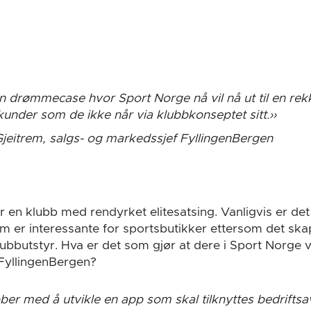
n drømmecase hvor Sport Norge nå vil nå ut til en rek
 kunder som de ikke når via klubbkonseptet sitt.
jeitrem, salgs- og markedssjef FyllingenBergen
r en klubb med rendyrket elitesatsing. Vanligvis er d
 er interessante for sportsbutikker ettersom det ska
lubbutstyr. Hva er det som gjør at dere i Sport Norge v
FyllingenBergen?
ber med å utvikle en app som skal tilknyttes bedriftsa