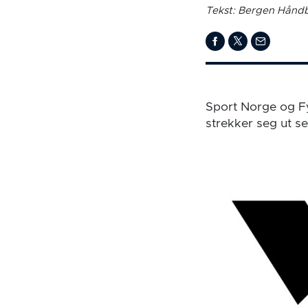
Tekst: Bergen Håndb
Sport Norge og Fy
strekker seg ut s