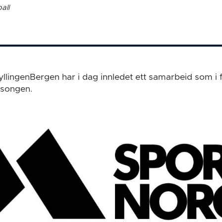
all
llingenBergen har i dag innledet ett samarbeid som i
esongen.