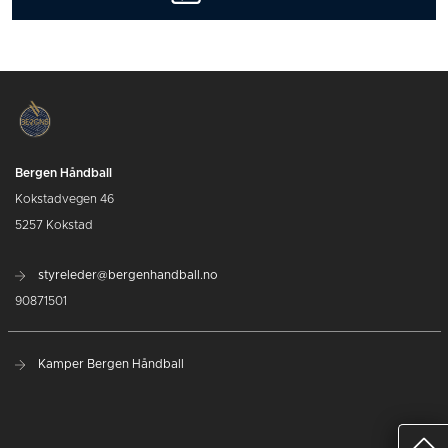
Bergen Håndball
Kokstadvegen 46
5257 Kokstad
styreleder@bergenhandball.no
90871501
Kamper Bergen Håndball