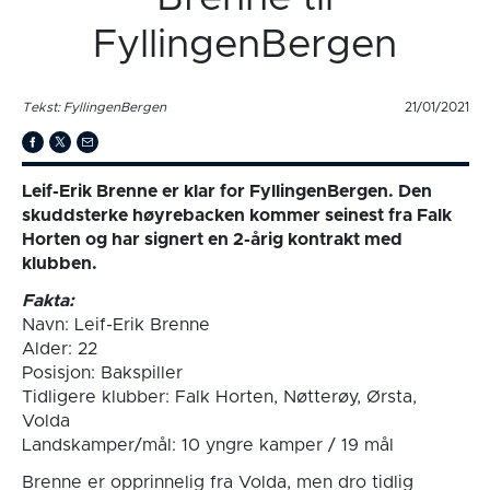
FyllingenBergen
Tekst: FyllingenBergen
21/01/2021
Leif-Erik Brenne er klar for FyllingenBergen. Den
skuddsterke høyrebacken kommer seinest fra Falk
Horten og har signert en 2-årig kontrakt med
klubben.
Fakta:
Navn: Leif-Erik Brenne
Alder: 22
Posisjon: Bakspiller
Tidligere klubber: Falk Horten, Nøtterøy, Ørsta,
Volda
Landskamper/mål: 10 yngre kamper / 19 mål
Brenne er opprinnelig fra Volda, men dro tidlig