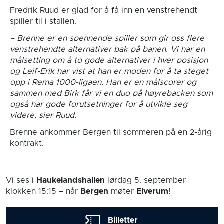
Fredrik Ruud er glad for å få inn en venstrehendt
spiller til i stallen.
– Brenne er en spennende spiller som gir oss flere
venstrehendte alternativer bak på banen. Vi har en
målsetting om å to gode alternativer i hver posisjon
og Leif-Erik har vist at han er moden for å ta steget
opp i Rema 1000-ligaen. Han er en målscorer og
sammen med Birk får vi en duo på høyrebacken som
også har gode forutsetninger for å utvikle seg
videre, sier Ruud.
Brenne ankommer Bergen til sommeren på en 2-årig
kontrakt.
Vi ses i
Haukelandshallen
lørdag 5. september
klokken 15:15
– når
Bergen
møter
Elverum
!
Billetter