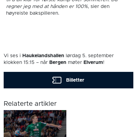
regner jeg med at hånden er 100%
, sier den
høyreiste bakspilleren.
Vi ses i
Haukelandshallen
lørdag 5. september
klokken 15:15
– når
Bergen
møter
Elverum
!
Billetter
Relaterte artikler