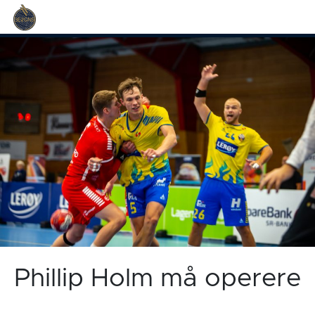
Phillip Holm må operere