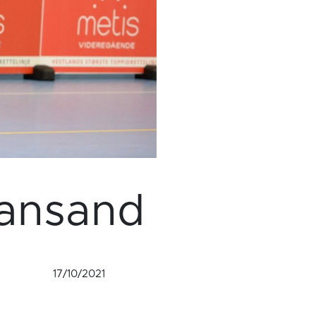
tiansand
17/10/2021