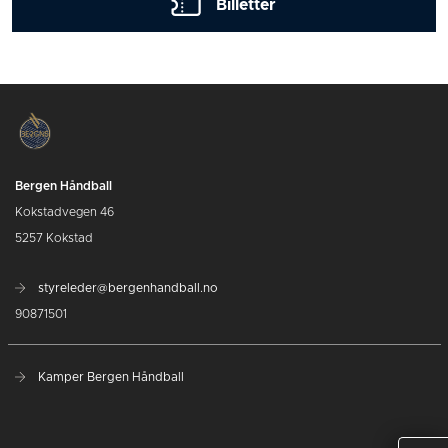
Billetter
Bergen Håndball
Kokstadvegen 46
5257 Kokstad
styreleder@bergenhandball.no
90871501
Kamper Bergen Håndball