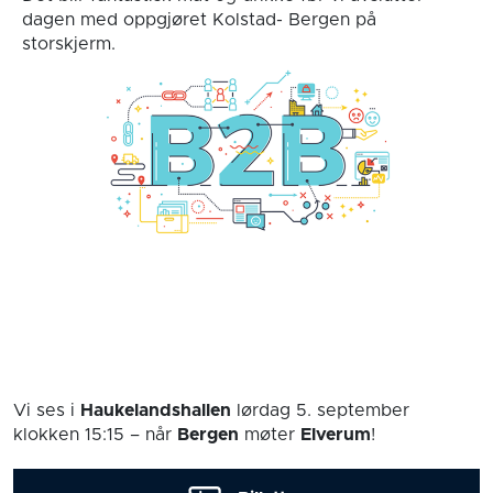
dagen med oppgjøret Kolstad- Bergen på
storskjerm.
Vi ses i
Haukelandshallen
lørdag 5. september
klokken 15:15
– når
Bergen
møter
Elverum
!