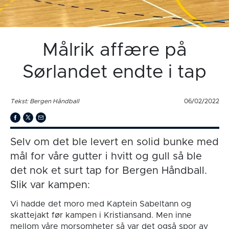
Målrik affære på
Sørlandet endte i tap
Tekst: Bergen Håndball
06/02/2022
Selv om det ble levert en solid bunke med
mål for våre gutter i hvitt og gull så ble
det nok et surt tap for Bergen Håndball.
Slik var kampen:
Vi hadde det moro med Kaptein Sabeltann og
skattejakt før kampen i Kristiansand. Men inne
mellom våre morsomheter så var det også spor av