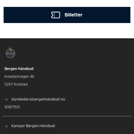
Billetter
Bergen Håndball
Kokstadvegen 46
5257 Kokstad
styreleder@bergenhandball.no
90871501
Kamper Bergen Håndball