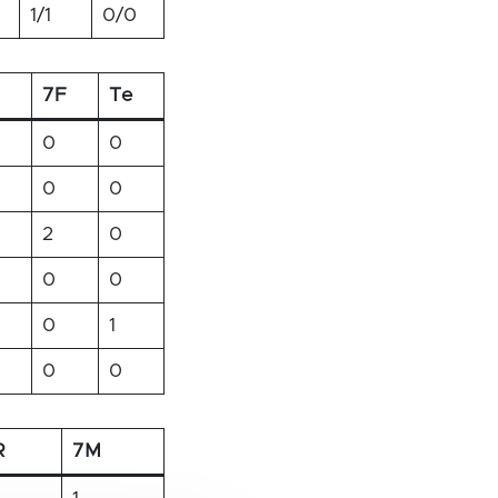
1/1
0/0
7F
Te
0
0
0
0
2
0
0
0
0
1
0
0
R
7M