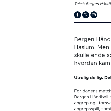
Tekst: Bergen Håndb
Bergen Håndb
Haslum. Men 
skulle ende s
hvordan kam
Utrolig deilig. De
For dagens match 
Bergen Håndball s
angrep og i forsva
angrepsspill, samt