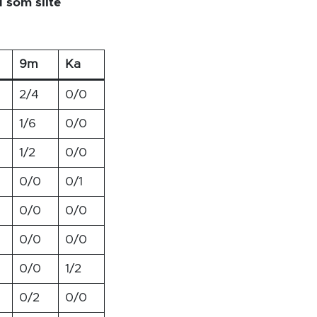
d som slite
9m
Ka
2/4
0/0
1/6
0/0
1/2
0/0
0/0
0/1
0/0
0/0
0/0
0/0
0/0
1/2
0/2
0/0