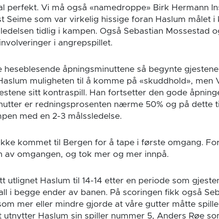
al perfekt. Vi må også «namedroppe» Birk Hermann In
 Seime som var virkelig hissige foran Haslum målet i k
 ledelsen tidlig i kampen. Også Sebastian Mossestad 
nvolveringer i angrepspillet.
de heseblesende åpningsminuttene så begynte gjestene 
r Haslum muligheten til å komme på «skuddhold», men 
estene sitt kontraspill. Han fortsetter den gode åpnin
inutter er redningsprosenten nærme 50% og på dette t
mpen med en 2-3 målssledelse.
ikke kommet til Bergen for å tape i første omgang. F
en av omgangen, og tok mer og mer innpå.
t utlignet Haslum til 14-14 etter en periode som gjeste
l i begge ender av banen. På scoringen fikk også Se
 som mer eller mindre gjorde at våre gutter måtte spille 
utnytter Haslum sin spiller nummer 5, Anders Røe so