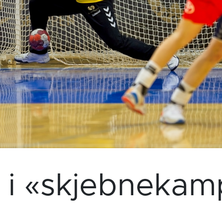
r i «skjebnekam