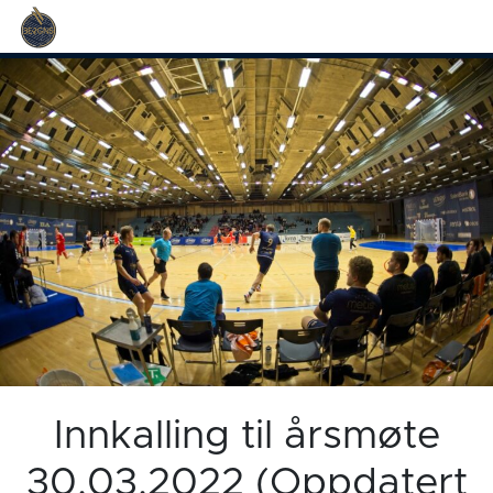
Innkalling til årsmøte
30.03.2022 (Oppdatert