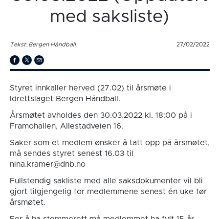
med saksliste)
Tekst: Bergen Håndball
27/02/2022
Styret innkaller herved (27.02) til årsmøte i
Idrettslaget Bergen Håndball.
Årsmøtet avholdes den 30.03.2022 kl. 18:00 på i
Framohallen, Allestadveien 16.
Saker som et medlem ønsker å tatt opp på årsmøtet,
må sendes styret senest 16.03 til
nina.kramer@dnb.no
Fullstendig sakliste med alle saksdokumenter vil bli
gjort tilgjengelig for medlemmene senest én uke før
årsmøtet.