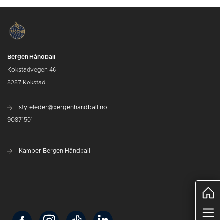
Bergen Håndball
Kokstadvegen 46
5257 Kokstad
styreleder@bergenhandball.no
90871501
Kamper Bergen Håndball