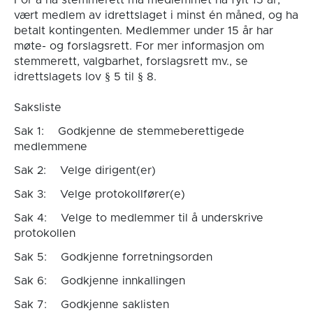
For å ha stemmerett må medlemmet ha fylt 15 år,
vært medlem av idrettslaget i minst én måned, og ha
betalt kontingenten. Medlemmer under 15 år har
møte- og forslagsrett. For mer informasjon om
stemmerett, valgbarhet, forslagsrett mv., se
idrettslagets lov § 5 til § 8.
Saksliste
Sak 1: Godkjenne de stemmeberettigede
medlemmene
Sak 2: Velge dirigent(er)
Sak 3: Velge protokollfører(e)
Sak 4: Velge to medlemmer til å underskrive
protokollen
Sak 5: Godkjenne forretningsorden
Sak 6: Godkjenne innkallingen
Sak 7: Godkjenne saklisten