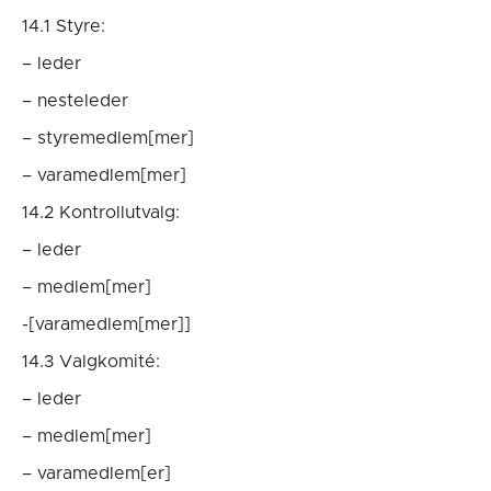
14.1 Styre:
– leder
– nesteleder
– styremedlem[mer]
– varamedlem[mer]
14.2 Kontrollutvalg:
– leder
– medlem[mer]
-[varamedlem[mer]]
14.3 Valgkomité:
– leder
– medlem[mer]
– varamedlem[er]