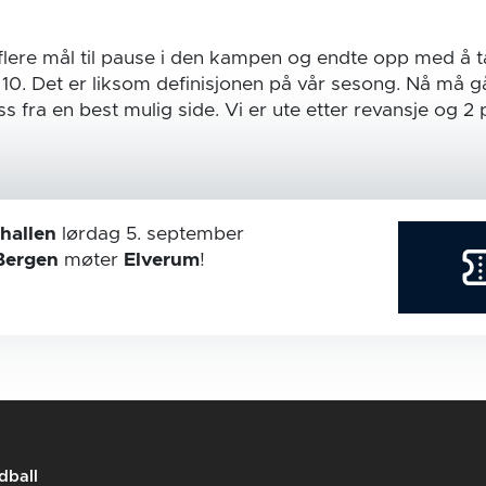
 flere mål til pause i den kampen og endte opp med å t
 10. Det er liksom definisjonen på vår sesong. Nå må g
 fra en best mulig side. Vi er ute etter revansje og 2
hallen
lørdag 5. september
Bergen
møter
Elverum
!
dball