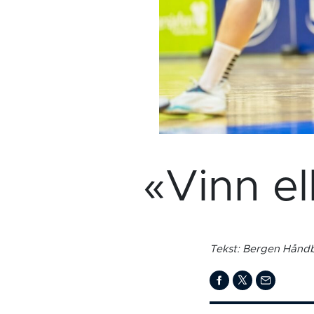
«Vinn el
Tekst: Bergen Håndb