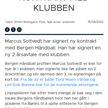
KLUBBEN
Tekst: Simen Moesgård, Foto: Njål Arnar Johansen
15/04/2022
Marcus Soltvedt har signert ny kontrakt
med Bergen Håndball. Han har signert en
ny 2 årsavtale med klubben.
Bergen Håndball profilen Marcus Soltvedt er klar for
nye år i klubben. Han signerte like før påske en 2
årskontrakt og blir dermed den 3. re-signeringen på
kort tid.
Fra før av er både Tord Moen Vårdal og
Leif-Erik Brenne klar for de kommende sesongene.
Linjespilleren har etter hvert mange år bak seg i den
lokale Bergens håndballen hvor han har gått i
gradene fra Bønes til å spille eliteserie for Bergen