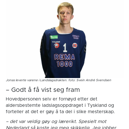
Jonas leverte varene i Landslagsdrakten. foto: Svein André Svendsen
– Godt å få vist seg fram
Hovedpersonen selv er fornøyd etter det
aldersbestemte ladslagsoppdraget i Tyskland og
forteller at det er gøy å ta del i slike mesterskap.
– det var veldig gøy og lærerikt. Spesielt mot
Nederland så koste jeg meg skikkelig. Jeg jobber