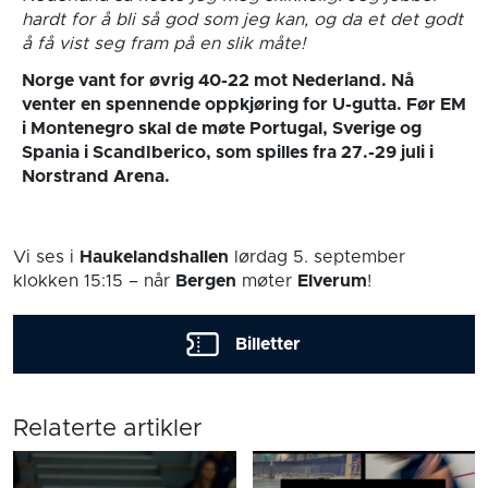
hardt for å bli så god som jeg kan, og da et det godt
å få vist seg fram på en slik måte!
Norge vant for øvrig 40-22 mot Nederland. Nå
venter en spennende oppkjøring for U-gutta. Før EM
i Montenegro skal de møte Portugal, Sverige og
Spania i ScandIberico, som spilles fra 27.-29 juli i
Norstrand Arena.
Vi ses i
Haukelandshallen
lørdag 5. september
klokken 15:15
– når
Bergen
møter
Elverum
!
Billetter
Relaterte artikler