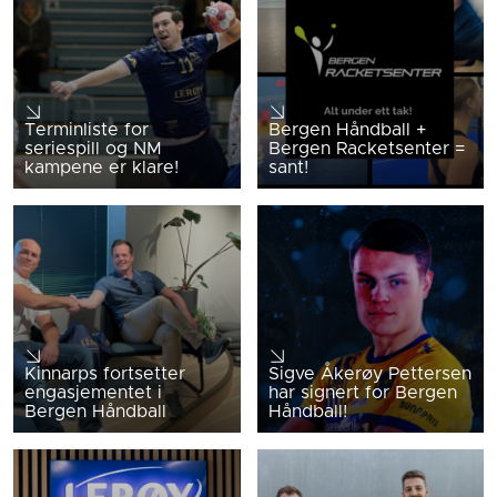
Terminliste for
Bergen Håndball +
seriespill og NM
Bergen Racketsenter =
kampene er klare!
sant!
Kinnarps fortsetter
Sigve Åkerøy Pettersen
engasjementet i
har signert for Bergen
Bergen Håndball
Håndball!