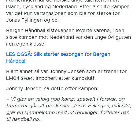
Island, Tyskland og Nederland. Etter 3 spilte kamper
var det kun vertsnasjonen som ble for sterke for
Jonas Fyllingen og co.
Bergen Håndball sistekansen leverte varene, i den
siste kampen mot Nederland var den unge 04 gutten
i en egen klasse.
LES OGSÅ: Slik starter sesongen for Bergen
Håndball
Blant annet så var Johnny Jensen som er trener for
LM04 svært imponert etter kampslutt.
Johnny Jensen, sa dette etter kampen:
– Vi gjør en veldig god kamp, spesielt i forsvar, og
fremover går alt på skinner. Jonas Fyllingen, målvakt,
gjør en kjempekamp med 22 redninger, forteller han
til handball.no.