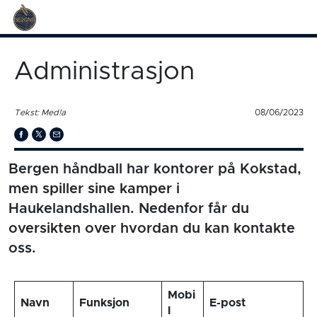
Administrasjon
Tekst: Med!a
08/06/2023
Bergen håndball har kontorer på Kokstad,
men spiller sine kamper i
Haukelandshallen. Nedenfor får du
oversikten over hvordan du kan kontakte
oss.
Mobi
Navn
Funksjon
E-post
l