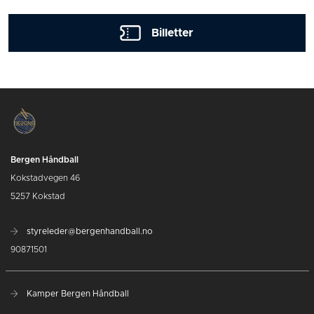
Billetter
Bergen Håndball
Kokstadvegen 46
5257 Kokstad
styreleder@bergenhandball.no
90871501
Kamper Bergen Håndball