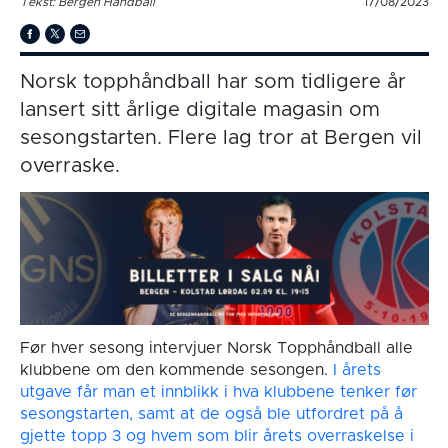
Tekst: Bergen Håndball
17/08/2023
Norsk topphåndball har som tidligere år
lansert sitt årlige digitale magasin om
sesongstarten. Flere lag tror at Bergen vil
overraske.
Før hver sesong intervjuer Norsk Topphåndball alle
klubbene om den kommende sesongen.
I årets
utgave får man et innblikk i hva klubbene tenker før
sesongstarten, samt at de også ble utfordret på å
gjette topp 3 og hvem som blir årets overraskelse i