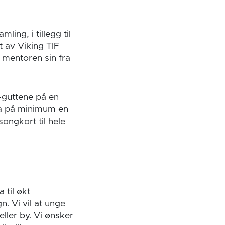
ing, i tillegg til
t av Viking TIF
 mentoren sin fra
i-guttene på en
ta på minimum en
songkort til hele
 til økt
. Vi vil at unge
eller by. Vi ønsker