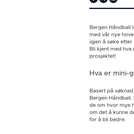
Bergen Håndball l
med vår nye hoved
igjen å søke ette
Bli kjent med hva
prosjektet!
Hva er mini-
Basert på søknad b
Bergen Håndball. 
de om hvor mye hå
om det å kunne de
for å bli bedre.