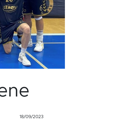
tene
18/09/2023