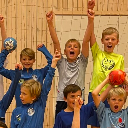
ik på