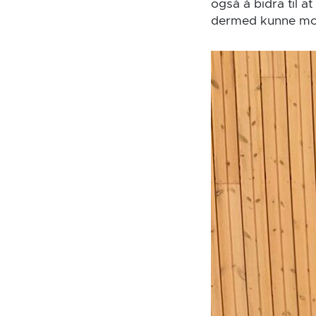
også å bidra til a
dermed kunne moti