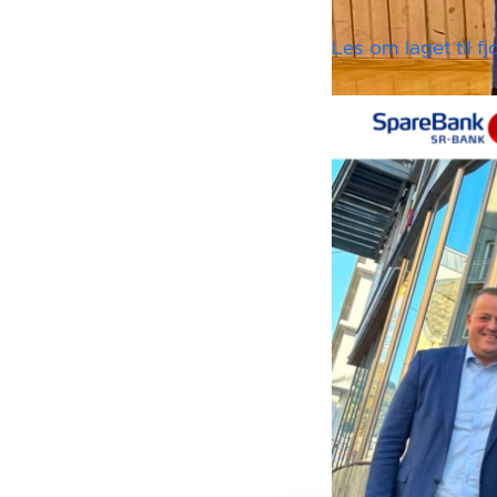
Les om laget til f