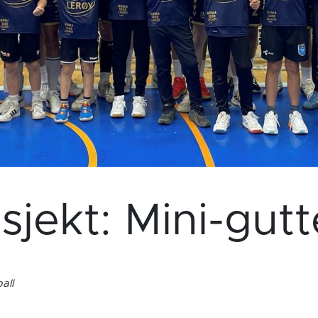
sjekt: Mini-gut
all