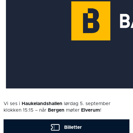
Vi ses i
Haukelandshallen
lørdag 5. september
klokken 15:15
– når
Bergen
møter
Elverum
!
Billetter