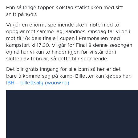
Enn så lenge topper Kolstad statistikken med sitt
snitt på 1642.
Vi går en enormt spennende uke i møte med to
oppgjør mot samme lag, Sandnes. Onsdag tar vi de i
mot til 1/8 dels finale i cupen i Framohallen med
kampstart kl.17.30. Vi går for Final 8 denne sesongen
og nå har vi kun to hinder igjen før vi står der i
slutten av februar, så dette blir spennende.
Det blir gratis inngang for alle barn så her er det
bare å komme seg på kamp. Billetter kan kjøpes her:
IBH – billettsalg (woow.no)