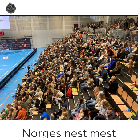
Norges nest mest