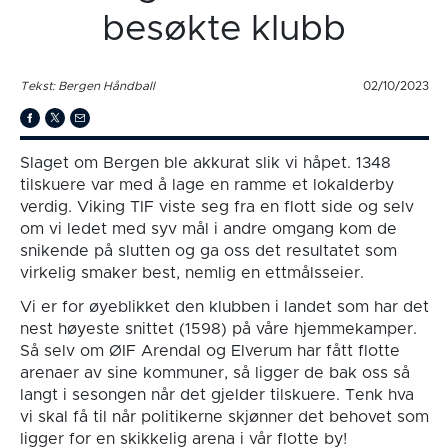
besøkte klubb
Tekst: Bergen Håndball
02/10/2023
Slaget om Bergen ble akkurat slik vi håpet. 1348
tilskuere var med å lage en ramme et lokalderby
verdig. Viking TIF viste seg fra en flott side og selv
om vi ledet med syv mål i andre omgang kom de
snikende på slutten og ga oss det resultatet som
virkelig smaker best, nemlig en ettmålsseier.
Vi er for øyeblikket den klubben i landet som har det
nest høyeste snittet (1598) på våre hjemmekamper.
Så selv om ØIF Arendal og Elverum har fått flotte
arenaer av sine kommuner, så ligger de bak oss så
langt i sesongen når det gjelder tilskuere. Tenk hva
vi skal få til når politikerne skjønner det behovet som
ligger for en skikkelig arena i vår flotte by!