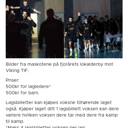
Bilder fra maskotene på fjorårets lokalderby mot
Viking TIF.
Priser:
500kr for lagledere*
500kr for barn.
Lagsbilletter kan kjøpes voksne tilhørende laget
også. Kjøper laget ditt 1 lagsbillett voksen kan dere
variere hvilken voksen dere tar med dere fra kamp
til kamp.
*Maks 4 lagsbilletter voksen per lag.