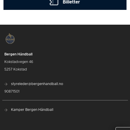
Billetter
Bergen Håndball
Kokstadvegen 46
5257 Kokstad
styreleder@bergenhandball.no
90871501
Kamper Bergen Håndball