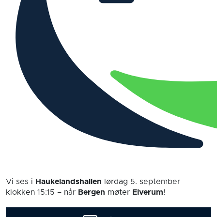
Vi ses i
Haukelandshallen
lørdag 5. september
klokken 15:15
– når
Bergen
møter
Elverum
!