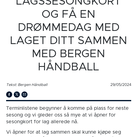
LAGSSESONGKORT
OG FÅ EN
DRØMMEDAG MED
LAGET DITT SAMMEN
MED BERGEN
HÅNDBALL
Tekst: Bergen Håndball
29/05/2024
Terminlistene begynner å komme på plass for neste
sesong og vi gleder oss så mye at vi åpner for
sesongkort for lag allerede nå.
Vi åpner for at lag sammen skal kunne kjøpe seg