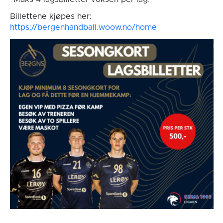
Billettene kjøpes her:
https://bergenhandball.woow.no/home