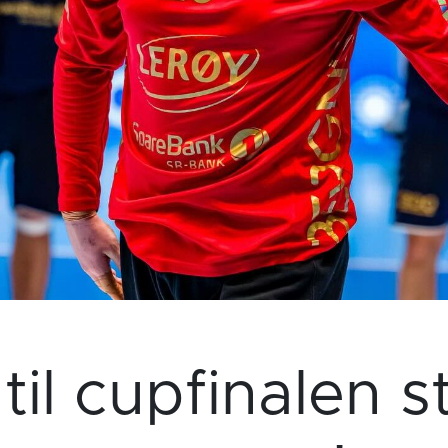
til cupfinalen st