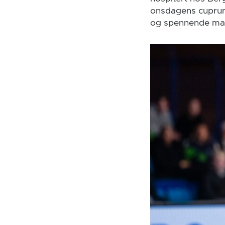
onsdagens cuprunde
og spennende ma