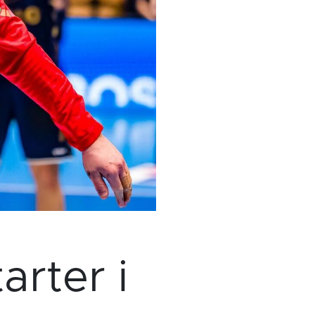
arter i