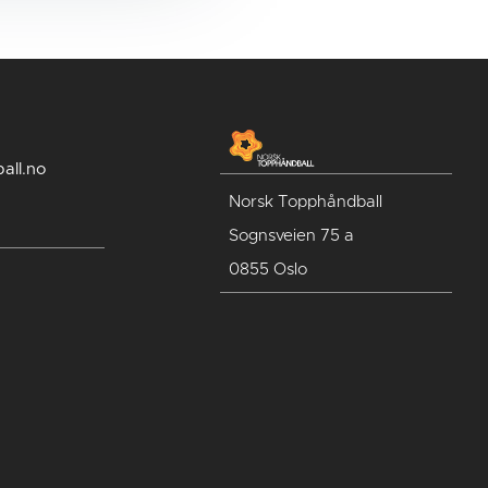
all.no
Norsk Topphåndball
Sognsveien 75 a
0855 Oslo