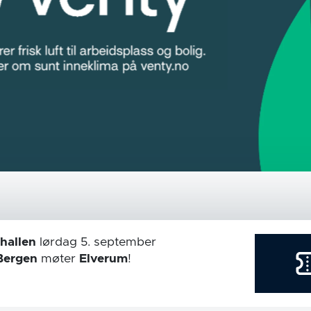
hallen
lørdag 5. september
Bergen
møter
Elverum
!