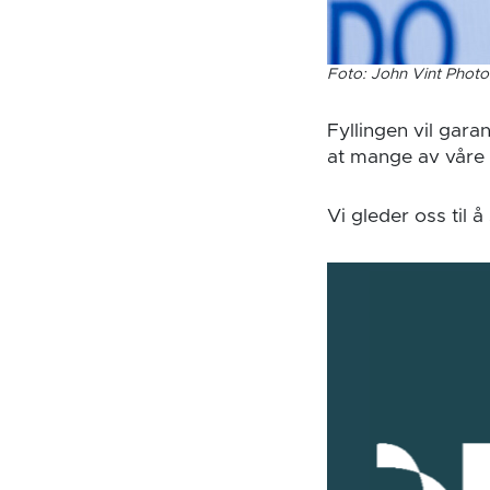
Foto: John Vint Phot
Fyllingen vil gara
at mange av våre s
Vi gleder oss til 