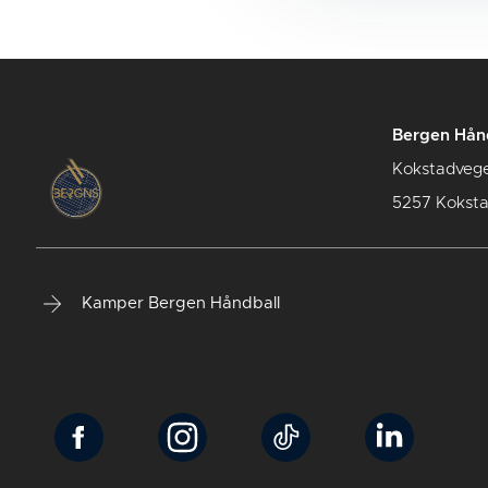
Bergen Hån
Kokstadveg
5257 Kokst
Kamper Bergen Håndball