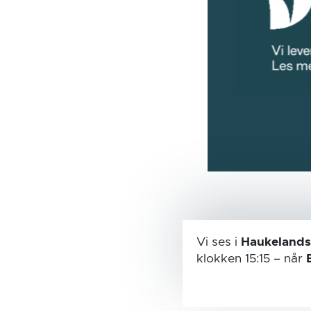
Vi ses i
Haukelands
klokken 15:15
– når