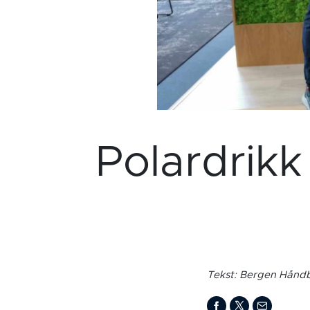
Polardrikk
Tekst: Bergen Håndb