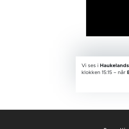
Vi ses i
Haukelands
klokken 15:15
– når