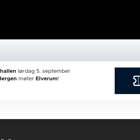
hallen
lørdag 5. september
Bergen
møter
Elverum
!