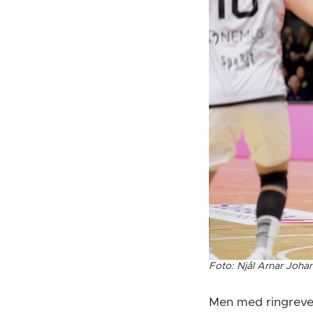
Foto: Njål Arnar Joha
Men med ringreven