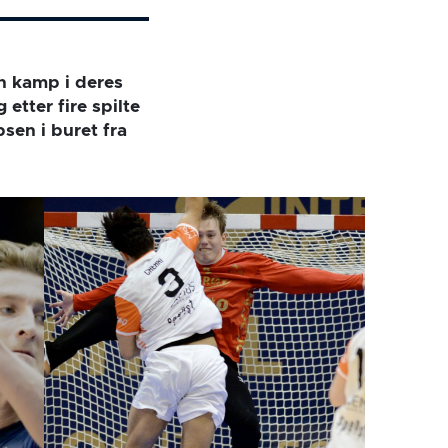
en kamp i deres
etter fire spilte
sen i buret fra