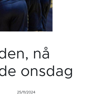
den, nå
rede onsdag
25/11/2024