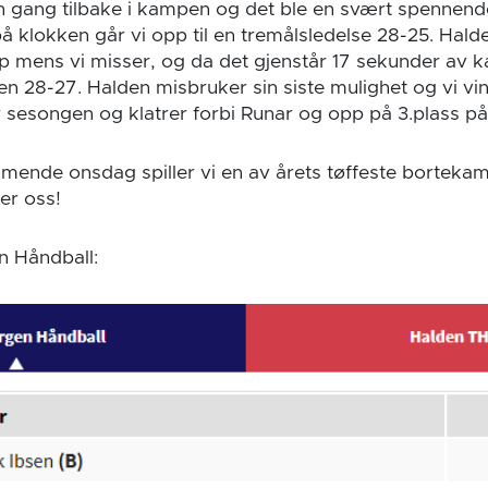
 gang tilbake i kampen og det ble en svært spennend
på klokken går vi opp til en tremålsledelse 28-25. Halde
 mens vi misser, og da det gjenstår 17 sekunder av 
gen 28-27. Halden misbruker sin siste mulighet og vi vin
sesongen og klatrer forbi Runar og opp på 3.plass på 
mende onsdag spiller vi en av årets tøffeste borteka
er oss!
n Håndball: